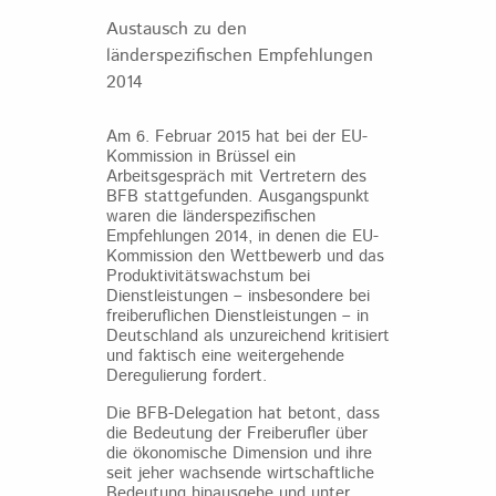
Austausch zu den
länderspezifischen Empfehlungen
2014
Am 6. Februar 2015 hat bei der EU-
Kommission in Brüssel ein
Arbeitsgespräch mit Vertretern des
BFB stattgefunden. Ausgangspunkt
waren die länderspezifischen
Empfehlungen 2014, in denen die EU-
Kommission den Wettbewerb und das
Produktivitätswachstum bei
Dienstleistungen – insbesondere bei
freiberuflichen Dienstleistungen – in
Deutschland als unzureichend kritisiert
und faktisch eine weitergehende
Deregulierung fordert.
Die BFB-Delegation hat betont, dass
die Bedeutung der Freiberufler über
die ökonomische Dimension und ihre
seit jeher wachsende wirtschaftliche
Bedeutung hinausgehe und unter