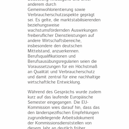
anderem durch
Gemeinwohlorientierung sowie
Verbraucherschutzaspekte geprägt
sei. Es gelte, die marktstabilisierenden
beziehungsweise
wachstumsfördernden Auswirkungen
freiberuflicher Dienstleistungen auf
andere Wirtschaftsbereiche,
insbesondere den deutschen
Mittelstand, anzuerkennen.
Berufsqualifikationen und
Berufsausübungsregularien seien die
Voraussetzungen für ein Höchstmaß
an Qualität und Verbraucherschutz
und damit zentral für eine nachhaltige
wirtschaftliche Entwicklung.
Während des Gesprächs wurde zudem
kurz auf das laufende Europäische
Semester eingegangen. Die EU-
Kommission wies darauf hin, dass das
den länderspezifischen Empfehlungen
zugrundeliegende Arbeitsdokument
der Kommissionsdienststellen von
diesem Jahr an deutlich früher