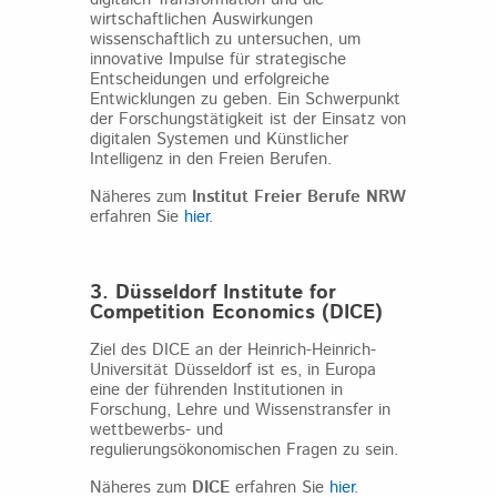
wirtschaftlichen Auswirkungen
wissenschaftlich zu untersuchen, um
innovative Impulse für strategische
Entscheidungen und erfolgreiche
Entwicklungen zu geben. Ein Schwerpunkt
der Forschungstätigkeit ist der Einsatz von
digitalen Systemen und Künstlicher
Intelligenz in den Freien Berufen.
Näheres zum
Institut Freier Berufe NRW
erfahren Sie
hier
.
3. Düsseldorf Institute for
Competition Economics
(DICE)
Ziel des DICE an der Heinrich-Heinrich-
Universität Düsseldorf ist es, in Europa
eine der führenden Institutionen in
Forschung, Lehre und Wissenstransfer in
wettbewerbs- und
regulierungsökonomischen Fragen zu sein.
Näheres zum
DICE
erfahren Sie
hier
.