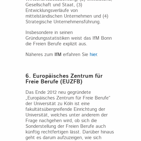
Gesellschaft und Staat, (3)
Entwicklungsverläufe von
mittelständischen Unternehmen und (4)
Strategische Unternehmensführung.
Insbesondere in seinen
Gründungsstatistiken weist das IfM Bonn
die Freien Berufe explizit aus.
Näheres zum
IfM
erfahren Sie
hier
.
6. Europäisches Zentrum für
Freie
Berufe (EUZFB)
Das Ende 2012 neu gegründete
„Europäisches Zentrum für Freie Berufe“
der Universität zu Köln ist eine
fakultätsübergreifende Einrichtung der
Universität, welches unter anderem der
Frage nachgehen wird, ob sich die
Sonderstellung der Freien Berufe auch
künftig rechtfertigen lässt. Darüber hinaus
geht es darum aufzuzeigen, wie sich