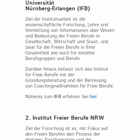
Universität
Nürnberg-Erlangen
(IFB)
Ziel der Institutsarbeit ist die
wissenschaftliche Forschung, Lehre und
Vermittlung von Informationen über Wesen
und Bedeutung der Freien Berufe in
Gesellschaft, Wirtschaft und Staat, und
zwar für die Freien Berufe in Ihrer
Gesamtheit wie auch für einzelne
Berufsgruppen und Berufe.
Darüber hinaus befasst sich das Institut
für Freie Berufe mit der
Gründungsberatung und der Betreuung
von Coachingmaßnahmen für Freie Berufe.
Näheres zum
IFB
erfahren Sie
hier
.
2. Institut Freier Berufe NRW
Ziel der Forschung ist es, mit Fokus auf
den Freien Berufen den Prozess der
digitalen Transformation und die