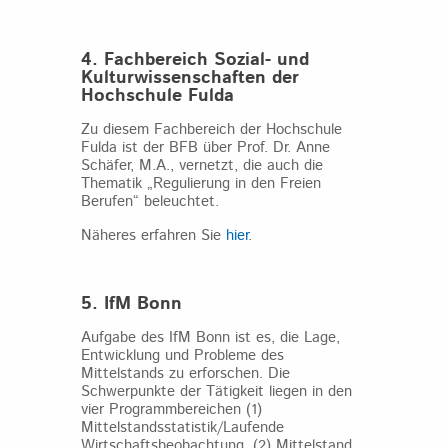
4. Fachbereich Sozial- und
Kulturwissenschaften der
Hochschule Fulda
Zu diesem Fachbereich der Hochschule
Fulda ist der BFB über Prof. Dr. Anne
Schäfer, M.A., vernetzt, die auch die
Thematik „Regulierung in den Freien
Berufen“ beleuchtet.
Näheres erfahren Sie
hier
.
5. IfM Bonn
Aufgabe des IfM Bonn ist es, die Lage,
Entwicklung und Probleme des
Mittelstands zu erforschen. Die
Schwerpunkte der Tätigkeit liegen in den
vier Programmbereichen (1)
Mittelstandsstatistik/Laufende
Wirtschaftsbeobachtung, (2) Mittelstand,