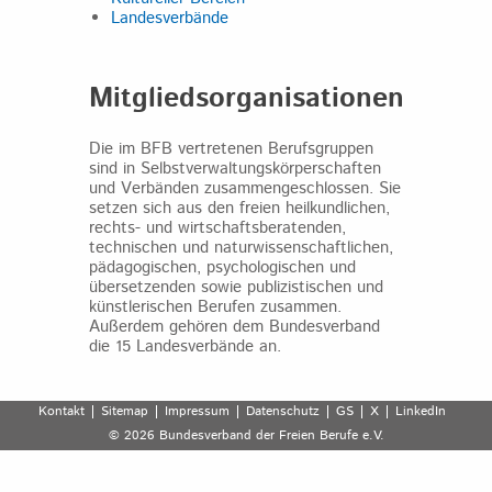
Landesverbände
Mitgliedsorganisationen
Die im BFB vertretenen Berufsgruppen
sind in Selbstverwaltungskörperschaften
und Verbänden zusammengeschlossen. Sie
setzen sich aus den freien heilkundlichen,
rechts- und wirtschaftsberatenden,
technischen und naturwissenschaftlichen,
pädagogischen, psychologischen und
übersetzenden sowie publizistischen und
künstlerischen Berufen zusammen.
Außerdem gehören dem Bundesverband
die 15 Landesverbände an.
Kontakt
Sitemap
Impressum
Datenschutz
GS
X
LinkedIn
© 2026 Bundesverband der Freien Berufe e.V.