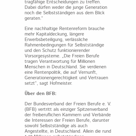
tragfähige Entscheidungen zu treffen.
Dabei dürfen weder die junge Generation
noch die Selbstständigen aus dem Blick
geraten.“
Eine nachhaltige Rentenreform brauche
mehr Kapitaldeckung, längere
Erwerbsbeteiligung, verlässliche
Rahmenbedingungen für Selbstständige
und den Schutz funktionierender
Vorsorgesysteme. „Die Freien Berufe
tragen Verantwortung für Millionen
Menschen in Deutschland. Sie verdienen
eine Rentenpolitik, die auf Vernunft,
Generationengerechtigkeit und Vertrauen
setzt“, sagt Hofmeister.
Über den BFB:
Der Bundesverband der Freien Berufe e. V.
(BFB) vertritt als einziger Spitzenverband
der freiberuflichen Kammern und Verbände
die Interessen der Freien Berufe, darunter
sowohl Selbstständige als auch
Angestellte, in Deutschland. Allein die rund