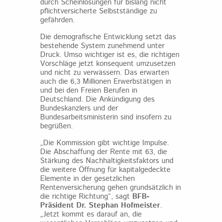
durch Scheinlösungen für bislang nicht
pflichtversicherte Selbstständige zu
gefährden.
Die demografische Entwicklung setzt das
bestehende System zunehmend unter
Druck. Umso wichtiger ist es, die richtigen
Vorschläge jetzt konsequent umzusetzen
und nicht zu verwässern. Das erwarten
auch die 6,3 Millionen Erwerbstätigen in
und bei den Freien Berufen in
Deutschland. Die Ankündigung des
Bundeskanzlers und der
Bundesarbeitsministerin sind insofern zu
begrüßen.
„Die Kommission gibt wichtige Impulse.
Die Abschaffung der Rente mit 63, die
Stärkung des Nachhaltigkeitsfaktors und
die weitere Öffnung für kapitalgedeckte
Elemente in der gesetzlichen
Rentenversicherung gehen grundsätzlich in
die richtige Richtung“, sagt
BFB-
Präsident Dr. Stephan Hofmeister
.
„Jetzt kommt es darauf an, die