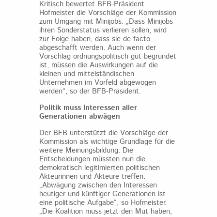
Kritisch bewertet BFB-Präsident
Hofmeister die Vorschläge der Kommission
zum Umgang mit Minijobs. „Dass Minijobs
ihren Sonderstatus verlieren sollen, wird
zur Folge haben, dass sie de facto
abgeschafft werden. Auch wenn der
Vorschlag ordnungspolitisch gut begründet
ist, müssen die Auswirkungen auf die
kleinen und mittelständischen
Unternehmen im Vorfeld abgewogen
werden“, so der BFB-Präsident.
Politik muss Interessen aller
Generationen abwägen
Der BFB unterstützt die Vorschläge der
Kommission als wichtige Grundlage für die
weitere Meinungsbildung. Die
Entscheidungen müssten nun die
demokratisch legitimierten politischen
Akteurinnen und Akteure treffen.
„Abwägung zwischen den Interessen
heutiger und künftiger Generationen ist
eine politische Aufgabe“, so Hofmeister.
„Die Koalition muss jetzt den Mut haben,