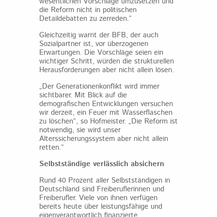
wesentlichen Vorschläge umzusetzen und
die Reform nicht in politischen
Detaildebatten zu zerreden.“
Gleichzeitig warnt der BFB, der auch
Sozialpartner ist, vor überzogenen
Erwartungen. Die Vorschläge seien ein
wichtiger Schritt, würden die strukturellen
Herausforderungen aber nicht allein lösen.
„Der Generationenkonflikt wird immer
sichtbarer. Mit Blick auf die
demografischen Entwicklungen versuchen
wir derzeit, ein Feuer mit Wasserflaschen
zu löschen“, so Hofmeister. „Die Reform ist
notwendig, sie wird unser
Alterssicherungssystem aber nicht allein
retten.“
Selbstständige verlässlich absichern
Rund 40 Prozent aller Selbstständigen in
Deutschland sind Freiberuflerinnen und
Freiberufler. Viele von ihnen verfügen
bereits heute über leistungsfähige und
eigenverantwortlich finanzierte