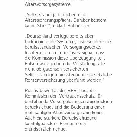
Altersvorsorgesysteme.
„Selbstständige brauchen eine
Alterssicherungspflicht. Darüber besteht
kaum Streit“, erklärt Hofmeister.
„Deutschland verfügt bereits über
funktionierende Systeme, insbesondere die
berufsständischen Versorgungswerke.
Insofern ist es ein positives Signal, dass
die Kommission diese Überzeugung teilt.
Falsch wäre jedoch die Vorstellung, alle
nicht obligatorisch versicherten
Selbstständigen müssten in die gesetzliche
Rentenversicherung überführt werden.“
Positiv bewertet der BFB, dass die
Kommission den Vertrauensschutz für
bestehende Vorsorgelösungen ausdrücklich
berücksichtigt und die Bedeutung einer
mehrsäuligen Altersvorsorge anerkennt.
Auch die stärkere Berücksichtigung
kapitalgedeckter Elemente sei
grundsätzlich richtig.