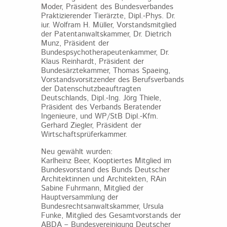
Moder, Präsident des Bundesverbandes
Praktizierender Tierärzte, Dipl.‐Phys. Dr.
iur. Wolfram H. Müller, Vorstandsmitglied
der Patentanwaltskammer, Dr. Dietrich
Munz, Präsident der
Bundespsychotherapeutenkammer, Dr.
Klaus Reinhardt, Präsident der
Bundesärztekammer, Thomas Spaeing,
Vorstandsvorsitzender des Berufsverbands
der Datenschutzbeauftragten
Deutschlands, Dipl.‐Ing. Jörg Thiele,
Präsident des Verbands Beratender
Ingenieure, und WP/StB Dipl.‐Kfm.
Gerhard Ziegler, Präsident der
Wirtschaftsprüferkammer.
Neu gewählt wurden:
Karlheinz Beer, Kooptiertes Mitglied im
Bundesvorstand des Bunds Deutscher
Architektinnen und Architekten, RAin
Sabine Fuhrmann, Mitglied der
Hauptversammlung der
Bundesrechtsanwaltskammer, Ursula
Funke, Mitglied des Gesamtvorstands der
ABDA – Bundesvereinigung Deutscher