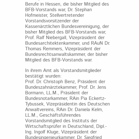
Berufe in Hessen, die bisher Mitglied des
BFB‐Vorstands war, Dr. Stephan
Hofmeister, Stellvertretender
Vorstandsvorsitzender der
Kassenärztlichen Bundesvereinigung, der
bisher Mitglied des BFB‐Vorstands war,
Prof. Ralf Niebergall, Vizepräsident der
Bundesarchitektenkammer, und RAuN Dr.
Thomas Remmers, Vizepräsident der
Bundesrechtsanwaltskammer, der bisher
Mitglied des BFB‐Vorstands war.
In ihrem Amt als Vorstandsmitglieder
bestätigt wurden:
Prof. Dr. Christoph Benz, Präsident der
Bundeszahnärztekammer, Prof. Dr. Jens
Bormann, LL.M., Präsident der
Bundesnotarkammer, RAin Pia Eckertz‐
Tybussek, Vizepräsidentin des Deutschen
Anwaltvereins, RAin Dr. Daniela Kelm,
LL.M., Geschäftsführendes
Vorstandsmitglied des Instituts der
Wirtschaftsprüfer in Deutschland, Dipl.-
Ing. Ingolf Kluge, Vizepräsident der
Bundesingenieurkammer, Dr. Siegfried