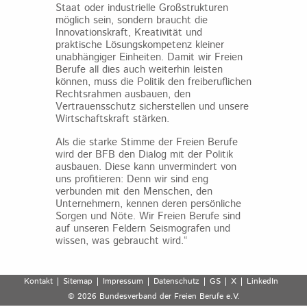
Staat oder industrielle Großstrukturen
möglich sein, sondern braucht die
Innovationskraft, Kreativität und
praktische Lösungskompetenz kleiner
unabhängiger Einheiten. Damit wir Freien
Berufe all dies auch weiterhin leisten
können, muss die Politik den freiberuflichen
Rechtsrahmen ausbauen, den
Vertrauensschutz sicherstellen und unsere
Wirtschaftskraft stärken.
Als die starke Stimme der Freien Berufe
wird der BFB den Dialog mit der Politik
ausbauen. Diese kann unvermindert von
uns profitieren: Denn wir sind eng
verbunden mit den Menschen, den
Unternehmern, kennen deren persönliche
Sorgen und Nöte. Wir Freien Berufe sind
auf unseren Feldern Seismografen und
wissen, was gebraucht wird.“
Kontakt
Sitemap
Impressum
Datenschutz
GS
X
LinkedIn
© 2026 Bundesverband der Freien Berufe e.V.