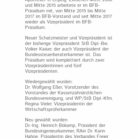
und Mitte 2015 arbeitete er im BFB-
Präsidium mit, von Mitte 2015 bis Mitte
2017 im BFB-Vorstand und seit Mitte 2017
wieder als Vizepräsident im BFB-
Präsidium.
Neuer Schatzmeister und Vizepräsident ist
der bisherige Vizepräsident StB Dipl.-Bw.
Volker Kaiser, der auch Vizepräsident der
Bundessteuerberaterkammer ist. Das
Präsidium wird komplettiert durch zwei
Vizepräsidentinnen und fünf
Vizepräsidenten.
Wiedergewählt wurden:
Dr. Wolfgang Eßer, Vorsitzender des
Vorstandes der Kassenzahnärztlichen
Bundesvereinigung, und WP/StB Dipl.-Kfm.
Regina Vieler, Vizepräsidentin der
Wirtschaftsprüferkammer.
Neu gewählt wurden:
Dr.-Ing. Heinrich Bökamp, Präsident der
Bundesingenieurkammer, RAin Dr. Karin
Hahne, Präsidentin des Verbandes Freier