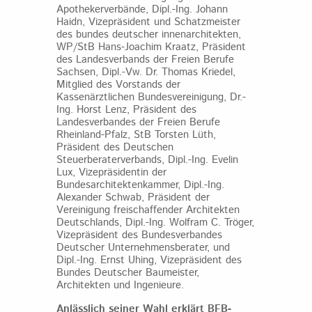
Apothekerverbände, Dipl.-Ing. Johann
Haidn, Vizepräsident und Schatzmeister
des bundes deutscher innenarchitekten,
WP/StB Hans-Joachim Kraatz, Präsident
des Landesverbands der Freien Berufe
Sachsen, Dipl.-Vw. Dr. Thomas Kriedel,
Mitglied des Vorstands der
Kassenärztlichen Bundesvereinigung, Dr.-
Ing. Horst Lenz, Präsident des
Landesverbandes der Freien Berufe
Rheinland-Pfalz, StB Torsten Lüth,
Präsident des Deutschen
Steuerberaterverbands, Dipl.-Ing. Evelin
Lux, Vizepräsidentin der
Bundesarchitektenkammer, Dipl.-Ing.
Alexander Schwab, Präsident der
Vereinigung freischaffender Architekten
Deutschlands, Dipl.-Ing. Wolfram C. Tröger,
Vizepräsident des Bundesverbandes
Deutscher Unternehmensberater, und
Dipl.-Ing. Ernst Uhing, Vizepräsident des
Bundes Deutscher Baumeister,
Architekten und Ingenieure.
Anlässlich seiner Wahl erklärt BFB-