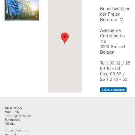
Bundesverband
der Freien
Berufe e. V.
Avenue de
Cortenbergh
116
1000 Brüssel
Belgien
Tel.: 00 32 / 25
00 10 - 50
Fax: 00 32 /
25 1 2 10 - 55
E-MAIL SCHREIBEN
ANDREAS
MÜLLER
Leitung/Director
European
Affairs
00 32 / 25 00