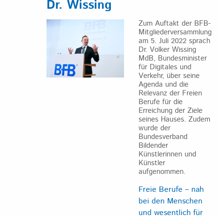
Dr. Wissing
Zum Auftakt der BFB-
Mitgliederversammlung
am 5. Juli 2022 sprach
Dr. Volker Wissing
MdB, Bundesminister
für Digitales und
Verkehr, über seine
Agenda und die
Relevanz der Freien
Berufe für die
Erreichung der Ziele
seines Hauses. Zudem
wurde der
Bundesverband
Bildender
Künstlerinnen und
Künstler
aufgenommen.
Freie Berufe – nah
bei den Menschen
und wesentlich für