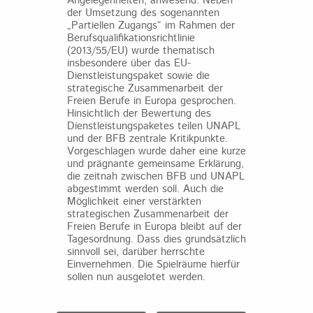
Angelegenheiten, anwesend. Neben
der Umsetzung des sogenannten
„Partiellen Zugangs“ im Rahmen der
Berufsqualifikationsrichtlinie
(2013/55/EU) wurde thematisch
insbesondere über das EU-
Dienstleistungspaket sowie die
strategische Zusammenarbeit der
Freien Berufe in Europa gesprochen.
Hinsichtlich der Bewertung des
Dienstleistungspaketes teilen UNAPL
und der BFB zentrale Kritikpunkte.
Vorgeschlagen wurde daher eine kurze
und prägnante gemeinsame Erklärung,
die zeitnah zwischen BFB und UNAPL
abgestimmt werden soll. Auch die
Möglichkeit einer verstärkten
strategischen Zusammenarbeit der
Freien Berufe in Europa bleibt auf der
Tagesordnung. Dass dies grundsätzlich
sinnvoll sei, darüber herrschte
Einvernehmen. Die Spielräume hierfür
sollen nun ausgelotet werden.