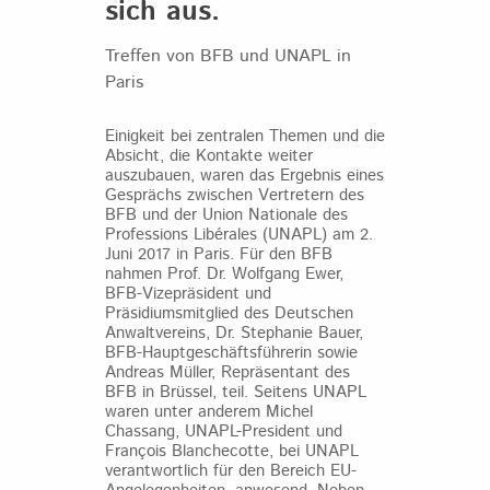
sich aus.
Treffen von BFB und UNAPL in
Paris
Einigkeit bei zentralen Themen und die
Absicht, die Kontakte weiter
auszubauen, waren das Ergebnis eines
Gesprächs zwischen Vertretern des
BFB und der Union Nationale des
Professions Libérales (UNAPL) am 2.
Juni 2017 in Paris. Für den BFB
nahmen Prof. Dr. Wolfgang Ewer,
BFB-Vizepräsident und
Präsidiumsmitglied des Deutschen
Anwaltvereins, Dr. Stephanie Bauer,
BFB-Hauptgeschäftsführerin sowie
Andreas Müller, Repräsentant des
BFB in Brüssel, teil. Seitens UNAPL
waren unter anderem Michel
Chassang, UNAPL-President und
François Blanchecotte, bei UNAPL
verantwortlich für den Bereich EU-