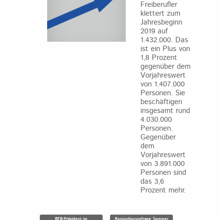
Freiberufler
klettert zum
Jahresbeginn
2019 auf
1.432.000. Das
ist ein Plus von
1,8 Prozent
gegenüber dem
Vorjahreswert
von 1.407.000
Personen. Sie
beschäftigen
insgesamt rund
4.030.000
Personen.
Gegenüber
dem
Vorjahreswert
von 3.891.000
Personen sind
das 3,6
Prozent mehr.
BFB-Präsident im
Konjunkturumfrage Sommer