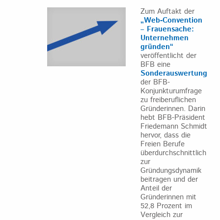
Zum Auftakt der
„Web-Convention
– Frauensache:
Unternehmen
gründen“
veröffentlicht der
BFB eine
Sonderauswertung
der BFB-
Konjunkturumfrage
zu freiberuflichen
Gründerinnen. Darin
hebt BFB-Präsident
Friedemann Schmidt
hervor, dass die
Freien Berufe
überdurchschnittlich
zur
Gründungsdynamik
beitragen und der
Anteil der
Gründerinnen mit
52,8 Prozent im
Vergleich zur