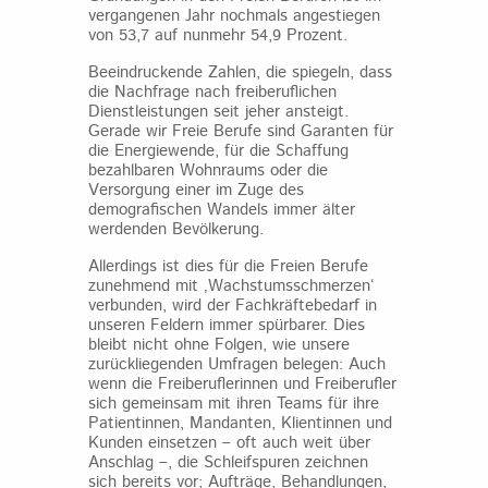
vergangenen Jahr nochmals angestiegen
von 53,7 auf nunmehr 54,9 Prozent.
Beeindruckende Zahlen, die spiegeln, dass
die Nachfrage nach freiberuflichen
Dienstleistungen seit jeher ansteigt.
Gerade wir Freie Berufe sind Garanten für
die Energiewende, für die Schaffung
bezahlbaren Wohnraums oder die
Versorgung einer im Zuge des
demografischen Wandels immer älter
werdenden Bevölkerung.
Allerdings ist dies für die Freien Berufe
zunehmend mit ‚Wachstumsschmerzen‘
verbunden, wird der Fachkräftebedarf in
unseren Feldern immer spürbarer. Dies
bleibt nicht ohne Folgen, wie unsere
zurückliegenden Umfragen belegen: Auch
wenn die Freiberuflerinnen und Freiberufler
sich gemeinsam mit ihren Teams für ihre
Patientinnen, Mandanten, Klientinnen und
Kunden einsetzen – oft auch weit über
Anschlag –, die Schleifspuren zeichnen
sich bereits vor; Aufträge, Behandlungen,