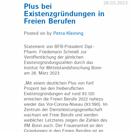
28.03.2023
Plus bei
Existenzgründungen in
Freien Berufen
Posted on
by
Petra Kleining
Statement von BFB-Präsident Dipl.-
Pharm. Friedemann Schmidt zur
Veröffentlichung der jährlichen
Existenzgründungszahlen durch das
Institut für Mittelstandsforschung Bonn
am 28. März 2023:
„Mit einem deutlichen Plus von fünf
Prozent bei den freiberuflichen
Existenzgründungen auf rund 93.120
erreichen die Freien Berufe 2022 nahezu
wieder das Vor-Corona-Niveau (93.590). Im
Zentrum der Dienstleistungsgesellschaft
wachsen wir Freie Berufe und werden
weiblicher. Letzteres zeigen die Zahlen des
IfM Bonn auch: Der Frauenanteil an den
Gründungen in den Freien Berufen ist im